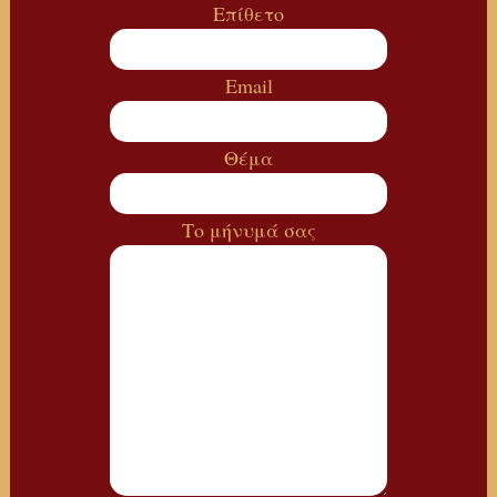
Επίθετο
Email
Θέμα
Το μήνυμά σας