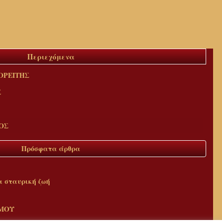
Περιεχόμενα
ΟΡΕΙΤΗΣ
Σ
ΟΣ
Πρόσφατα άρθρα
α σταυρική ζωή
ΗΜΟΥ