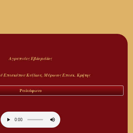
Αγρυπνίες Εβδομάδος
ύ Επισκόπου Κυζίκου, Μύρωνος Επισκ. Κρήτης
Ραδιόφωνο