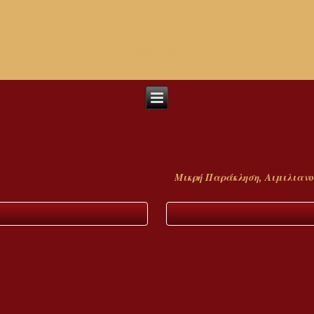
I.M. ΑΓΙΟΥ ΝΙΚΟΔΗΜΟΥ
ΠΥΡΓΕΤΟΥ
Μικρή Παράκληση, Αιμιλιανο