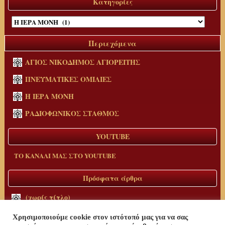
Κατηγορίες
Κατηγορίες
Περιεχόμενα
ΑΓΙΟΣ ΝΙΚΟΔΗΜΟΣ ΑΓΙΟΡΕΙΤΗΣ
ΠΝΕΥΜΑΤΙΚΕΣ ΟΜΙΛΙΕΣ
Η ΙΕΡΑ ΜΟΝΗ
ΡΑΔΙΟΦΩΝΙΚΟΣ ΣΤΑΘΜΟΣ
YOUTUBE
ΤΟ ΚΑΝΑΛΙ ΜΑΣ ΣΤΟ YOUTUBE
Πρόσφατα άρθρα
(χωρίς τίτλο)
Πατρικές παραινέσεις για σταυρική ζωή
Χρησιμοποιούμε cookie στον ιστότοπό μας για να σας