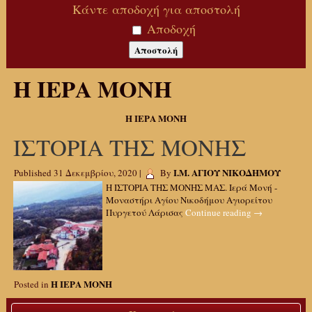
Κάντε αποδοχή για αποστολή
Αποδοχή
Η ΙΕΡΑ ΜΟΝΗ
Η ΙΕΡΑ ΜΟΝΗ
ΙΣΤΟΡΙΑ ΤΗΣ ΜΟΝΗΣ
Ι.Μ. ΑΓΙΟΥ ΝΙΚΟΔΗΜΟΥ
Published
31 Δεκεμβρίου, 2020
|
By
Η ΙΣΤΟΡΙΑ ΤΗΣ ΜΟΝΗΣ ΜΑΣ. Ιερά Μονή -
Μοναστήρι Αγίου Νικοδήμου Αγιορείτου
Πυργετού Λάρισας
Continue reading
→
Η ΙΕΡΑ ΜΟΝΗ
Posted in