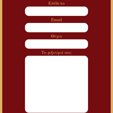
Επίθετο
Email
Θέμα
Το μήνυμά σας