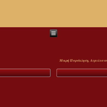
I.M. ΑΓΙΟΥ ΝΙΚΟΔΗΜΟΥ
ΠΥΡΓΕΤΟΥ
Μικρή Παράκληση, Αιμιλιανο