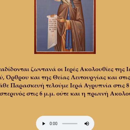
αδίδονται ζωντανά οι Ιερές Ακολουθίες της Ι
ύ, Όρθρου και της Θείας Λειτουργίας και στις
θε Παρασκευή τελούμε Ιερά Αγρυπνία στις 8 
περινός στις 6 μ.μ. ούτε και η πρωινή Ακολο