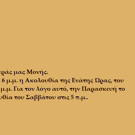
εράς μας Μονής.
 6 μ.μ. η Ακολουθία της Ενάτης Ώρας, του
μ.μ. Για τον λόγο αυτό, την Παρασκευή το
υθία του Σαββάτου στις 5 π.μ..