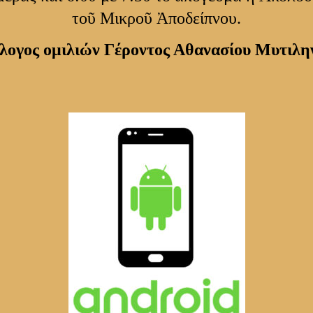
τοῦ Μικροῦ Ἀποδείπνου.
ογος ομιλιών Γέροντος Αθανασίου Μυτιλη