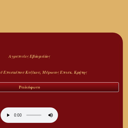
Αγρυπνίες Εβδομάδος
ύ Επισκόπου Κυζίκου, Μύρωνος Επισκ. Κρήτης
Ραδιόφωνο